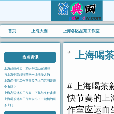
首页
上海大圈
上海各区品茶工作室
上海喝
热点资讯
上海品茶外卖：25分钟送达的嫩茶
与上海中高端喝茶来一场浪漫之约
上海闵行区工作室外卖的上门范围覆盖
# 上海喝茶
全市吗？
上海高端外卖工作室：下单与支付步骤
快节奏的上
上海喝茶外卖工作室安排：一键预约送
茶上门
作室应运而