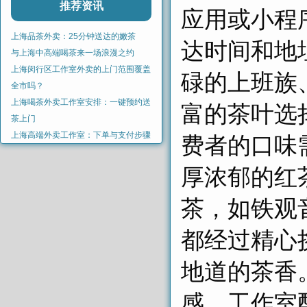
推荐资讯
应用或小程
上海品茶外卖：25分钟送达的嫩茶
达时间和地
与上海中高端喝茶来一场浪漫之约
上海闵行区工作室外卖的上门范围覆盖
碌的上班族
全市吗？
上海喝茶外卖工作室安排：一键预约送
富的茶叶选
茶上门
上海高端外卖工作室：下单与支付步骤
费者的口味
厚浓郁的红
茶，如铁观
都经过精心
地道的茶香。
感，工作室